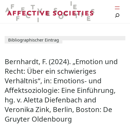
Zum
Inhalt
springen
Bibliographischer Eintrag
Bernhardt, F. (2024). „Emotion und
Recht: Über ein schwieriges
Verhältnis“, in: Emotions- und
Affektsoziologie: Eine Einführung,
hg. v. Aletta Diefenbach and
Veronika Zink, Berlin, Boston: De
Gruyter Oldenbourg