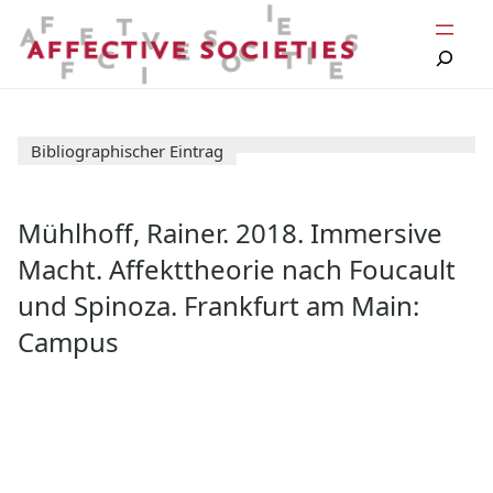
Zum
Inhalt
springen
Bibliographischer Eintrag
Mühlhoff, Rainer. 2018. Immersive
Macht. Affekttheorie nach Foucault
und Spinoza. Frankfurt am Main:
Campus