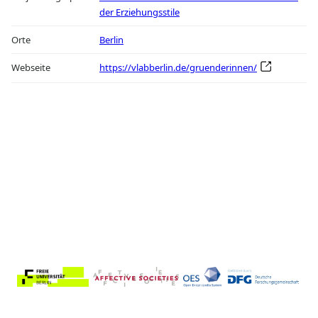
der Erziehungsstile
Orte
Berlin
Webseite
https://vlabberlin.de/gruenderinnen/