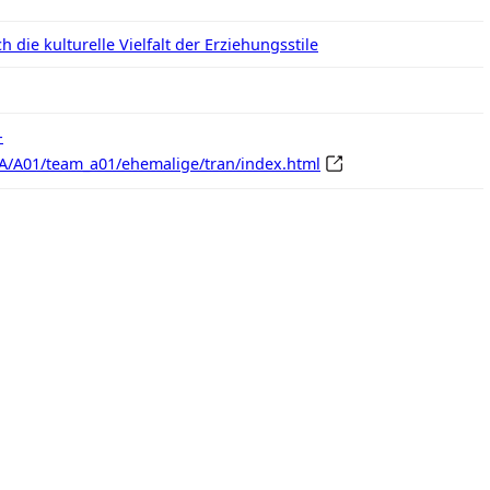
 die kulturelle Vielfalt der Erziehungsstile
-
e/A/A01/team_a01/ehemalige/tran/index.html