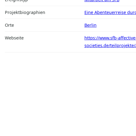
Projektbiographien
Eine Abenteuerreise durch
Orte
Berlin
Webseite
https://www.sfb-affective
societies.de/teilprojekt