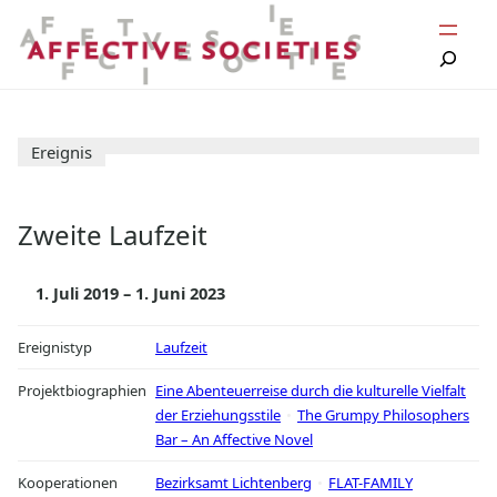
Zum
Inhalt
springen
Ereignis
Zweite Laufzeit
1. Juli 2019 – 1. Juni 2023
Ereignistyp
Laufzeit
Projektbiographien
Eine Abenteuerreise durch die kulturelle Vielfalt
der Erziehungsstile
The Grumpy Philosophers
Bar – An Affective Novel
Kooperationen
Bezirksamt Lichtenberg
FLAT-FAMILY