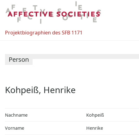
Zum
Inhalt
springen
Projektbiographien des SFB 1171
Person
Kohpeiß, Henrike
Nachname
Kohpeiß
Vorname
Henrike